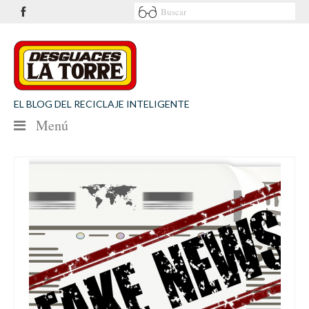
EL BLOG DEL RECICLAJE INTELIGENTE
Menú
NOTICIAS
SEGURIDAD VIAL
MEDIO AMBIENTE
PATROCINIOS
CONTACTO
Desguaces La Torre