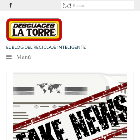
EL BLOG DEL RECICLAJE INTELIGENTE
Menú
NOTICIAS
SEGURIDAD VIAL
MEDIO AMBIENTE
PATROCINIOS
CONTACTO
Desguaces La Torre