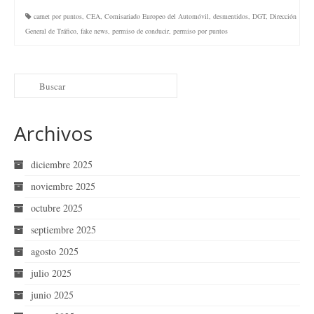
carnet por puntos
,
CEA
,
Comisariado Europeo del Automóvil
,
desmentidos
,
DGT
,
Dirección
General de Tráfico
,
fake news
,
permiso de conducir
,
permiso por puntos
Archivos
diciembre 2025
noviembre 2025
octubre 2025
septiembre 2025
agosto 2025
julio 2025
junio 2025