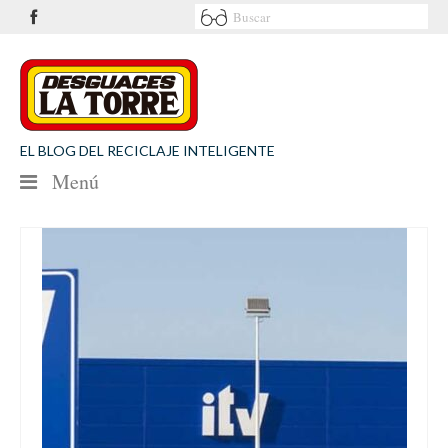
EL BLOG DEL RECICLAJE INTELIGENTE
Menú
NOTICIAS
SEGURIDAD VIAL
MEDIO AMBIENTE
PATROCINIOS
CONTACTO
Desguaces La Torre