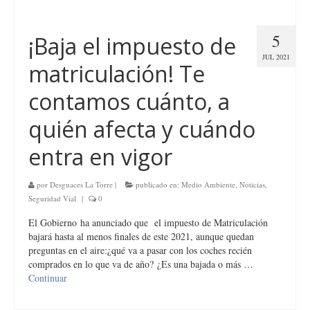
5
¡Baja el impuesto de
JUL 2021
matriculación! Te
contamos cuánto, a
quién afecta y cuándo
entra en vigor
por
Desguaces La Torre
|
publicado en:
Medio Ambiente
,
Noticias
,
Seguridad Vial
|
0
El Gobierno ha anunciado que el impuesto de Matriculación
bajará hasta al menos finales de este 2021, aunque quedan
preguntas en el aire:¿qué va a pasar con los coches recién
comprados en lo que va de año? ¿Es una bajada o más …
Continuar