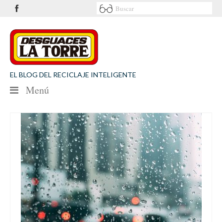
EL BLOG DEL RECICLAJE INTELIGENTE
Menú
NOTICIAS
SEGURIDAD VIAL
MEDIO AMBIENTE
PATROCINIOS
CONTACTO
Desguaces La Torre