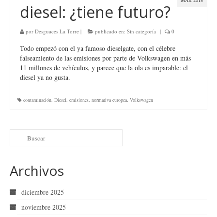
MAR 2018
diesel: ¿tiene futuro?
por
Desguaces La Torre
|
publicado en:
Sin categoría
|
0
Todo empezó con el ya famoso dieselgate, con el célebre
falseamiento de las emisiones por parte de Volkswagen en más
11 millones de vehículos, y parece que la ola es imparable: el
diesel ya no gusta.
contaminación
,
Diesel
,
emisiones
,
normativa europea
,
Volkswagen
Archivos
diciembre 2025
noviembre 2025