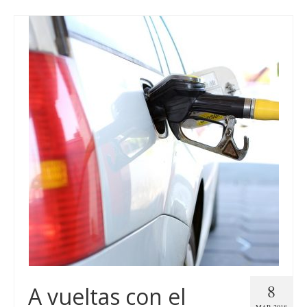
8
A vueltas con el