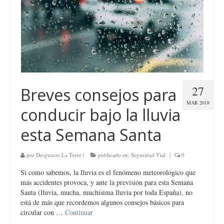
27
Breves consejos para
MAR 2018
conducir bajo la lluvia
esta Semana Santa
por
Desguaces La Torre
|
publicado en:
Seguridad Vial
|
0
Si como sabemos, la lluvia es el fenómeno meteorológico que
más accidentes provoca, y ante la previsión para esta Semana
Santa (lluvia, mucha, muchísima lluvia por toda España), no
está de más que recordemos algunos consejos básicos para
circular con …
Continuar