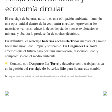
economía circular
El reciclaje de baterías no solo es una obligación ambiental, también
economía circular
una oportunidad dentro de la
. Aprovechar los
materiales valiosos reduce la dependencia de nuevas explotaciones
mineras y abarata la producción de coches eléctricos.
reciclaje baterías coches eléctricos
En definitiva, el
marcará el camino
Desguaces La Torre
hacia una movilidad limpia y sostenible. En
creemos que el futuro pasa por unir innovación, responsabilidad y
compromiso con el medio ambiente.
Desguaces La Torre
Contacta con
y descubre cómo trabajamos ya
reciclaje de baterías litio
en la gestión del
para liderar este cambio.
desguace coches eléctricos
,
reciclaje baterías coches eléctricos
,
reciclaje baterías litio