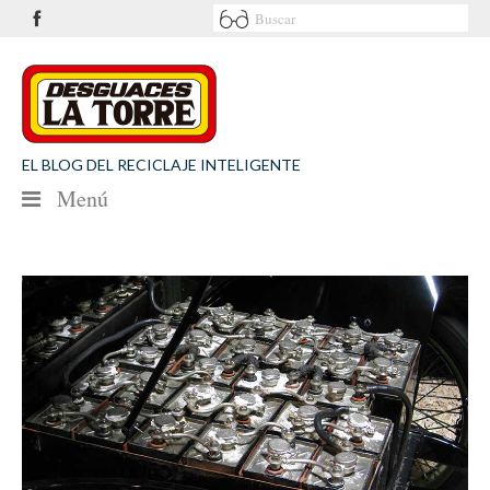
EL BLOG DEL RECICLAJE INTELIGENTE
Menú
NOTICIAS
SEGURIDAD VIAL
MEDIO AMBIENTE
PATROCINIOS
CONTACTO
Desguaces La Torre