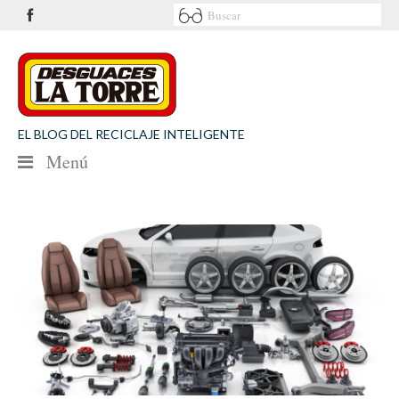
EL BLOG DEL RECICLAJE INTELIGENTE
Menú
NOTICIAS
SEGURIDAD VIAL
MEDIO AMBIENTE
PATROCINIOS
CONTACTO
Desguaces La Torre