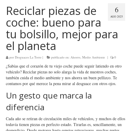
Reciclar piezas de
6
AGO 2025
coche: bueno para
tu bolsillo, mejor para
el planeta
por
Desguaces La Torre
|
publicado en:
Ahorro
,
Medio Ambiente
|
0
¿Sabías que el corazón de tu viejo coche puede seguir latiendo en otro
vehículo? Reciclar piezas no solo alarga la vida de nuestros coches,
también cuida el medio ambiente y nos ahorra un buen pellizco. Te
contamos por qué merece la pena mirar al desguace con otros ojos.
Un gesto que marca la
diferencia
Cada año se retiran de circulación miles de vehículos, y muchos de ellos
todavía tienen piezas en perfecto estado. Tirarlas es, sencillamente, un
desperdicio. Desde motores hasta espejos retrovisores, muchas partes