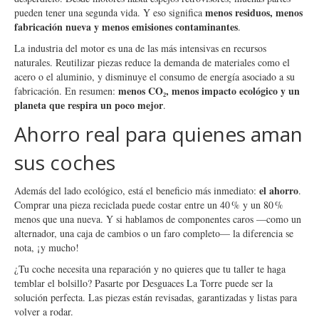
menos residuos, menos
pueden tener una segunda vida. Y eso significa
fabricación nueva y menos emisiones contaminantes
.
La industria del motor es una de las más intensivas en recursos
naturales. Reutilizar piezas reduce la demanda de materiales como el
acero o el aluminio, y disminuye el consumo de energía asociado a su
menos CO₂, menos impacto ecológico y un
fabricación. En resumen:
planeta que respira un poco mejor
.
Ahorro real para quienes aman
sus coches
el ahorro
Además del lado ecológico, está el beneficio más inmediato:
.
Comprar una pieza reciclada puede costar entre un 40 % y un 80 %
menos que una nueva. Y si hablamos de componentes caros —como un
alternador, una caja de cambios o un faro completo— la diferencia se
nota, ¡y mucho!
¿Tu coche necesita una reparación y no quieres que tu taller te haga
temblar el bolsillo? Pasarte por Desguaces La Torre puede ser la
solución perfecta. Las piezas están revisadas, garantizadas y listas para
volver a rodar.