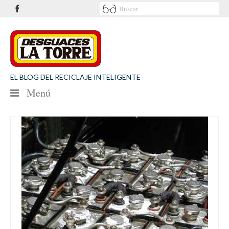
EL BLOG DEL RECICLAJE INTELIGENTE
Menú
NOTICIAS
SEGURIDAD VIAL
MEDIO AMBIENTE
PATROCINIOS
CONTACTO
Desguaces La Torre