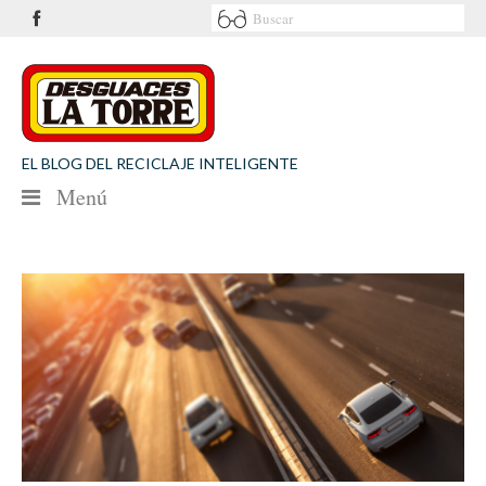
EL BLOG DEL RECICLAJE INTELIGENTE
Menú
NOTICIAS
SEGURIDAD VIAL
MEDIO AMBIENTE
PATROCINIOS
CONTACTO
Desguaces La Torre