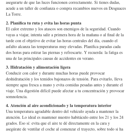
asegurarte de que las luces funcionen correctamente. Si tienes dudas,
acude a un taller de confianza o compra recambios nuevos en Desguaces
La Torre.
2. Planifica tu ruta y evita las horas punta
El calor extremo y los atascos son enemigos de la seguridad. Cuando
vayas a viajar, intenta salir a primera hora de la mañana o al final de la
tarde con el objetivo de evitar las horas centrales del día, cuando el
asfalto alcanza las temperaturas muy elevadas. Planifica paradas cada
dos horas para estirar las piernas y refrescarte. Y recuerda: la fatiga es
una de las principales causas de accidentes en verano.
3. Hidratación y alimentación ligera
Conducir con calor y durante muchas horas puede provocar
deshidratación y los temidos bajonazos de tensión. Para evitarlo, lleva
siempre agua fresca a mano y evita comidas pesadas antes y durante el
viaje. Una digestión difícil puede afectar a tu concentración y provocar
somnolencia.
4. Atención al aire acondicionado y la temperatura interior
Una temperatura agradable dentro del vehículo ayuda a mantener la
atención. Lo ideal es mantener nuestro habitáculo entre los 21 y los 24
grados. Eso sí: evita que el aire te dé directamente en la cara y
asegúrate de ventilar el coche al comenzar el trayecto, sobre todo si ha