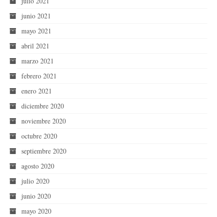
julio 2021
junio 2021
mayo 2021
abril 2021
marzo 2021
febrero 2021
enero 2021
diciembre 2020
noviembre 2020
octubre 2020
septiembre 2020
agosto 2020
julio 2020
junio 2020
mayo 2020