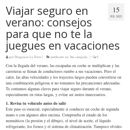
Viajar seguro en
15
JUL 2025
verano: consejos
para que no te la
juegues en vacaciones
por
Desguaces La Torre
|
publicado en:
Sin categoría
|
0
Con la llegada del verano, las escapadas en coche se multiplican y las
carreteras se llenan de conductores rumbo a sus vacaciones. Pero el
calor, las altas velocidades y los trayectos largos pueden convertirse en
una combinación peligrosa si no tomamos las precauciones adecuadas.
Te contamos algunas claves para viajar seguro durante el verano,
especialmente en rutas largas, y evitar así sustos innecesarios.
1. Revisa tu vehículo antes de salir
Este paso es esencial, especialmente si conduces un coche de segunda
mano o con algunos años encima. Comprueba el estado de los
neumáticos (la presión y el dibujo), el nivel de aceite, el líquido
refrigerante, los frenos y el sistema de climatización. Tampoco olvides