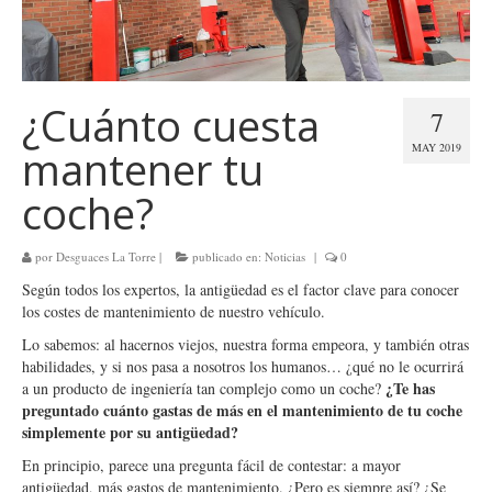
¿Cuánto cuesta
7
MAY 2019
mantener tu
coche?
por
Desguaces La Torre
|
publicado en:
Noticias
|
0
Según todos los expertos, la antigüedad es el factor clave para conocer
los costes de mantenimiento de nuestro vehículo.
Lo sabemos: al hacernos viejos, nuestra forma empeora, y también otras
habilidades, y si nos pasa a nosotros los humanos… ¿qué no le ocurrirá
¿Te has
a un producto de ingeniería tan complejo como un coche?
preguntado cuánto gastas de más en el mantenimiento de tu coche
simplemente por su antigüedad?
En principio, parece una pregunta fácil de contestar: a mayor
antigüedad, más gastos de mantenimiento. ¿Pero es siempre así? ¿Se