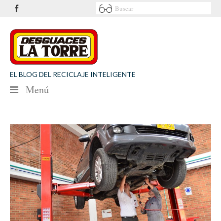
EL BLOG DEL RECICLAJE INTELIGENTE
Menú
NOTICIAS
SEGURIDAD VIAL
MEDIO AMBIENTE
PATROCINIOS
CONTACTO
Desguaces La Torre