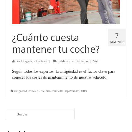
7
¿Cuánto cuesta
MAY 2019
mantener tu coche?
por
Desguaces La Torre
|
publicado en:
Noticias
|
0
Según todos los expertos, la antigüedad es el factor clave para
conocer los costes de mantenimiento de nuestro vehículo.
antigüedad
,
costes
,
GIPA
,
mantenimiento
,
reparaciones
,
taller