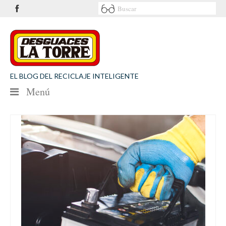
EL BLOG DEL RECICLAJE INTELIGENTE
Menú
NOTICIAS
SEGURIDAD VIAL
MEDIO AMBIENTE
PATROCINIOS
CONTACTO
Desguaces La Torre