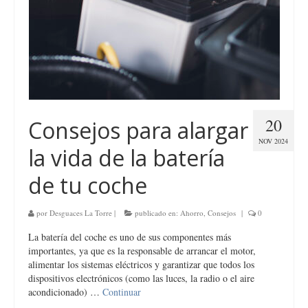
20
Consejos para alargar
NOV 2024
la vida de la batería
de tu coche
por
Desguaces La Torre
|
publicado en:
Ahorro
,
Consejos
|
0
La batería del coche es uno de sus componentes más
importantes, ya que es la responsable de arrancar el motor,
alimentar los sistemas eléctricos y garantizar que todos los
dispositivos electrónicos (como las luces, la radio o el aire
acondicionado) …
Continuar