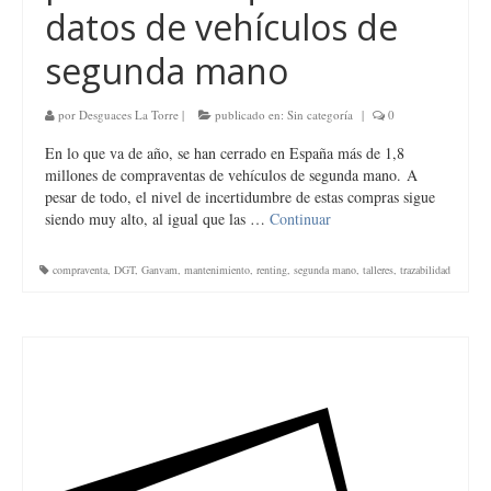
datos de vehículos de
segunda mano
por
Desguaces La Torre
|
publicado en:
Sin categoría
|
0
En lo que va de año, se han cerrado en España más de 1,8
millones de compraventas de vehículos de segunda mano. A
pesar de todo, el nivel de incertidumbre de estas compras sigue
siendo muy alto, al igual que las …
Continuar
compraventa
,
DGT
,
Ganvam
,
mantenimiento
,
renting
,
segunda mano
,
talleres
,
trazabilidad