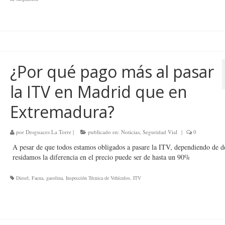
¿Por qué pago más al pasar
la ITV en Madrid que en
Extremadura?
por
Desguaces La Torre
|
publicado en:
Noticias
,
Seguridad Vial
|
0
A pesar de que todos estamos obligados a pasare la ITV, dependiendo de 
residamos la diferencia en el precio puede ser de hasta un 90%
Diesel
,
Facua
,
gasolina
,
Inspección Técnica de Vehículos
,
ITV