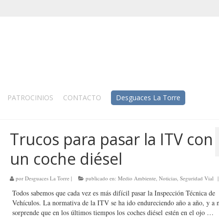
PATROCINIOS
CONTACTO
Desguaces La Torre
Trucos para pasar la ITV con
un coche diésel
por
Desguaces La Torre
|
publicado en:
Medio Ambiente
,
Noticias
,
Seguridad Vial
|
Todos sabemos que cada vez es más difícil pasar la Inspección Técnica de
Vehículos. La normativa de la ITV se ha ido endureciendo año a año, y a 
sorprende que en los últimos tiempos los coches diésel estén en el ojo …