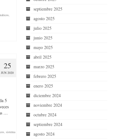
septiembre 2025
máticos
,
agosto 2025
julio 2025
junio 2025
mayo 2025
abril 2025
25
marzo 2025
JUN 2020
febrero 2025
enero 2025
diciembre 2024
da 5
noviembre 2024
veces
cas …
octubre 2024
septiembre 2024
cos
,
sistema
agosto 2024