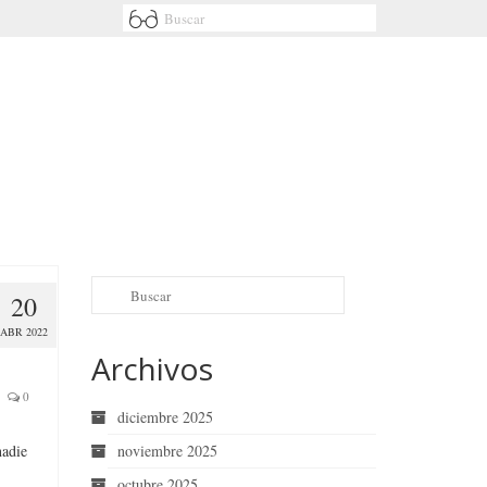
20
ABR 2022
Archivos
0
diciembre 2025
nadie
noviembre 2025
octubre 2025