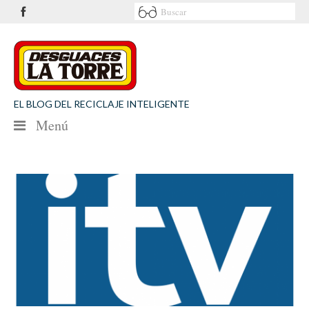
EL BLOG DEL RECICLAJE INTELIGENTE
Menú
NOTICIAS
SEGURIDAD VIAL
MEDIO AMBIENTE
PATROCINIOS
CONTACTO
Desguaces La Torre