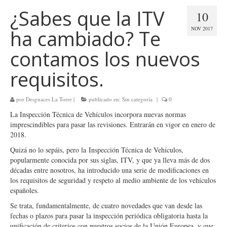
¿Sabes que la ITV
10
NOV 2017
ha cambiado? Te
contamos los nuevos
requisitos.
por
Desguaces La Torre
|
publicado en:
Sin categoría
|
0
La Inspección Técnica de Vehículos incorpora nuevas normas
imprescindibles para pasar las revisiones. Entrarán en vigor en enero de
2018.
Quizá no lo sepáis, pero la Inspección Técnica de Vehículos,
popularmente conocida por sus siglas, ITV, y que ya lleva más de dos
décadas entre nosotros, ha introducido una serie de modificaciones en
los requisitos de seguridad y respeto al medio ambiente de los vehículos
españoles.
Se trata, fundamentalmente, de cuatro novedades que van desde las
fechas o plazos para pasar la inspección periódica obligatoria hasta la
unificación de criterios con nuestros socios de la Unión Europea, y que