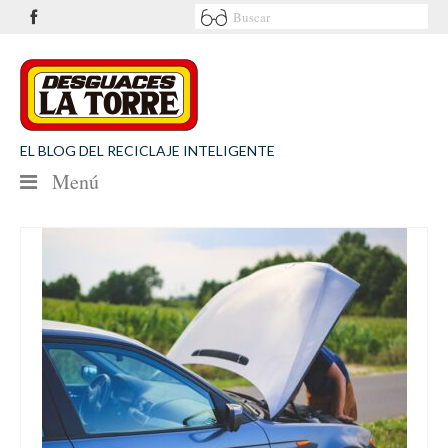
EL BLOG DEL RECICLAJE INTELIGENTE
Menú
NOTICIAS
SEGURIDAD VIAL
MEDIO AMBIENTE
PATROCINIOS
CONTACTO
Desguaces La Torre