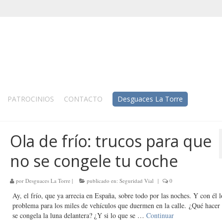
PATROCINIOS
CONTACTO
Desguaces La Torre
Ola de frío: trucos para que
no se congele tu coche
por
Desguaces La Torre
|
publicado en:
Seguridad Vial
|
0
Ay, el frío, que ya arrecia en España, sobre todo por las noches. Y con él l
problema para los miles de vehículos que duermen en la calle. ¿Qué hacer
se congela la luna delantera? ¿Y si lo que se …
Continuar