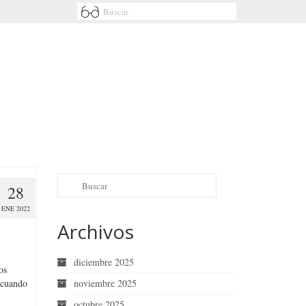
28
ENE 2022
Archivos
diciembre 2025
os
 cuando
noviembre 2025
octubre 2025