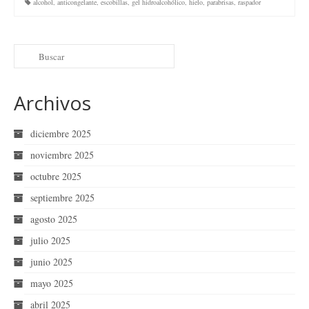
alcohol
,
anticongelante
,
escobillas
,
gel hidroalcohólico
,
hielo
,
parabrisas
,
raspador
Archivos
diciembre 2025
noviembre 2025
octubre 2025
septiembre 2025
agosto 2025
julio 2025
junio 2025
mayo 2025
abril 2025