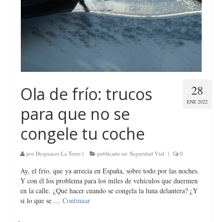
28
Ola de frío: trucos
ENE 2022
para que no se
congele tu coche
por
Desguaces La Torre
|
publicado en:
Seguridad Vial
|
0
Ay, el frío, que ya arrecia en España, sobre todo por las noches.
Y con él los problema para los miles de vehículos que duermen
en la calle. ¿Qué hacer cuando se congela la luna delantera? ¿Y
si lo que se …
Continuar