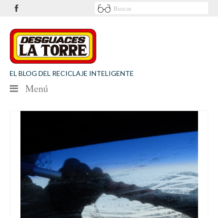
EL BLOG DEL RECICLAJE INTELIGENTE
Menú
NOTICIAS
SEGURIDAD VIAL
MEDIO AMBIENTE
PATROCINIOS
CONTACTO
Desguaces La Torre