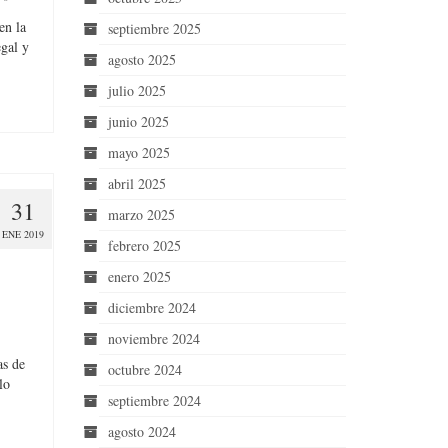
en la
septiembre 2025
egal y
agosto 2025
julio 2025
junio 2025
mayo 2025
abril 2025
31
marzo 2025
ENE 2019
febrero 2025
enero 2025
diciembre 2024
noviembre 2024
as de
octubre 2024
lo
septiembre 2024
agosto 2024