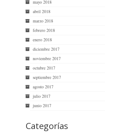
mayo 2018
abril 2018
marzo 2018
febrero 2018
enero 2018
diciembre 2017
noviembre 2017
octubre 2017
septiembre 2017
agosto 2017
julio 2017
junio 2017
Categorías