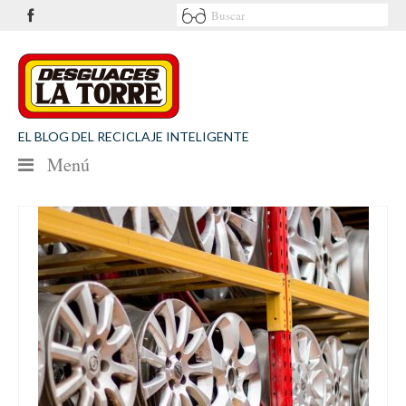
EL BLOG DEL RECICLAJE INTELIGENTE
Menú
NOTICIAS
SEGURIDAD VIAL
MEDIO AMBIENTE
PATROCINIOS
CONTACTO
Desguaces La Torre