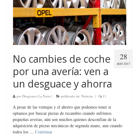
28
No cambies de coche
AGO 2017
por una avería: ven a
un desguace y ahorra
por
Desguaces La Torre
|
publicado en:
Noticias
|
11
A pesar de las ventajas y el ahorro que podemos tener si
optamos por buscar piezas de recambio cuando sufrimos
pequeñas averías, aún son muchos quienes desconfían de la
adquisición de piezas mecánicas de segunda mano, aun cuando
todos los …
Continuar