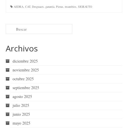
AEDRA
,
CAT
,
Desguaces
,
garantía
,
Piezas
,
recambios
,
SIGRAUTO
Archivos
diciembre 2025
noviembre 2025
octubre 2025
septiembre 2025
agosto 2025
julio 2025
junio 2025
mayo 2025