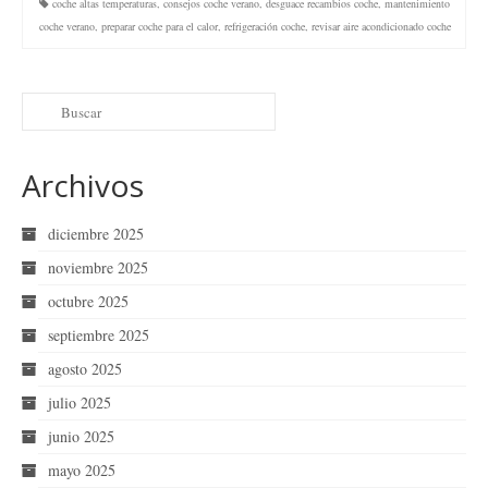
coche altas temperaturas
,
consejos coche verano
,
desguace recambios coche
,
mantenimiento
coche verano
,
preparar coche para el calor
,
refrigeración coche
,
revisar aire acondicionado coche
Archivos
diciembre 2025
noviembre 2025
octubre 2025
septiembre 2025
agosto 2025
julio 2025
junio 2025
mayo 2025