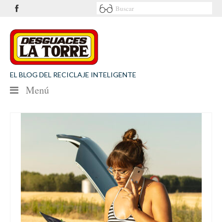
EL BLOG DEL RECICLAJE INTELIGENTE
Menú
NOTICIAS
SEGURIDAD VIAL
MEDIO AMBIENTE
PATROCINIOS
CONTACTO
Desguaces La Torre