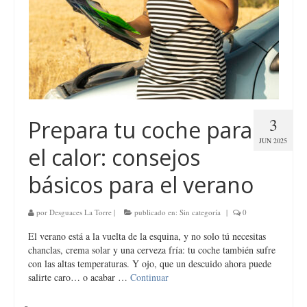
3
Prepara tu coche para
JUN 2025
el calor: consejos
básicos para el verano
por
Desguaces La Torre
|
publicado en:
Sin categoría
|
0
El verano está a la vuelta de la esquina, y no solo tú necesitas
chanclas, crema solar y una cerveza fría: tu coche también sufre
con las altas temperaturas. Y ojo, que un descuido ahora puede
salirte caro… o acabar …
Continuar