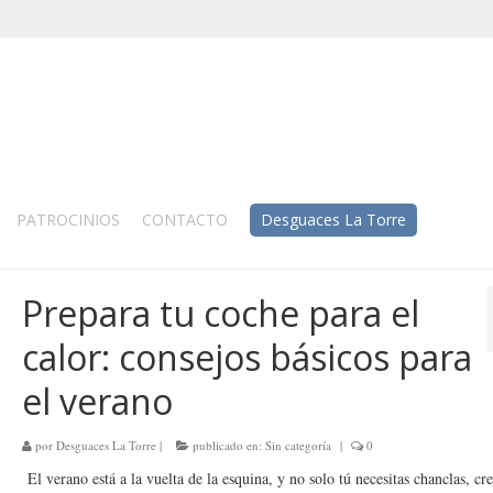
PATROCINIOS
CONTACTO
Desguaces La Torre
Prepara tu coche para el
calor: consejos básicos para
el verano
por
Desguaces La Torre
|
publicado en:
Sin categoría
|
0
El verano está a la vuelta de la esquina, y no solo tú necesitas chanclas, c