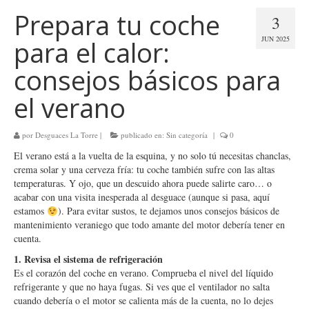
Prepara tu coche
3
JUN 2025
para el calor:
consejos básicos para
el verano
por
Desguaces La Torre
|
publicado en:
Sin categoría
|
0
El verano está a la vuelta de la esquina, y no solo tú necesitas chanclas,
crema solar y una cerveza fría: tu coche también sufre con las altas
temperaturas. Y ojo, que un descuido ahora puede salirte caro… o
acabar con una visita inesperada al desguace (aunque si pasa, aquí
estamos
). Para evitar sustos, te dejamos unos consejos básicos de
mantenimiento veraniego que todo amante del motor debería tener en
cuenta.
1. Revisa el sistema de refrigeración
Es el corazón del coche en verano. Comprueba el nivel del líquido
refrigerante y que no haya fugas. Si ves que el ventilador no salta
cuando debería o el motor se calienta más de la cuenta, no lo dejes