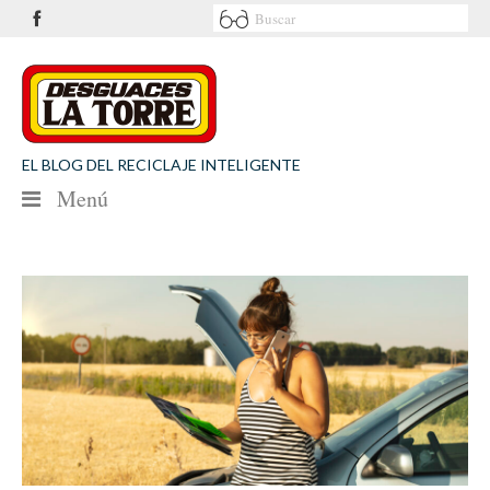
EL BLOG DEL RECICLAJE INTELIGENTE
Menú
NOTICIAS
SEGURIDAD VIAL
MEDIO AMBIENTE
PATROCINIOS
CONTACTO
Desguaces La Torre