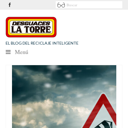
EL BLOG DEL RECICLAJE INTELIGENTE
Menú
NOTICIAS
SEGURIDAD VIAL
MEDIO AMBIENTE
PATROCINIOS
CONTACTO
Desguaces La Torre