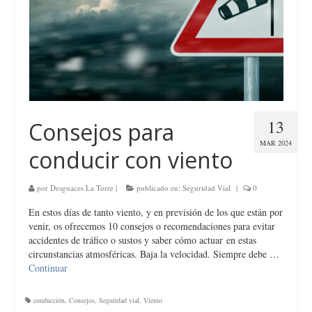
13
Consejos para
MAR 2024
conducir con viento
por
Desguaces La Torre
|
publicado en:
Seguridad Vial
|
0
En estos días de tanto viento, y en previsión de los que están por
venir, os ofrecemos 10 consejos o recomendaciones para evitar
accidentes de tráfico o sustos y saber cómo actuar en estas
circunstancias atmosféricas. Baja la velocidad. Siempre debe …
Continuar
conducción
,
Consejos
,
Seguridad vial
,
Viento