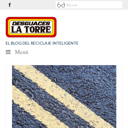
EL BLOG DEL RECICLAJE INTELIGENTE
Menú
NOTICIAS
SEGURIDAD VIAL
MEDIO AMBIENTE
PATROCINIOS
CONTACTO
Desguaces La Torre