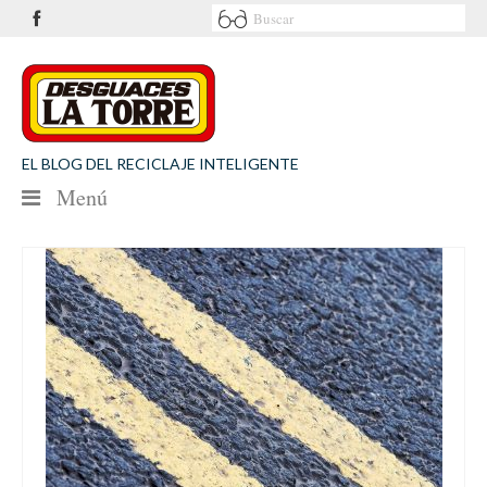
EL BLOG DEL RECICLAJE INTELIGENTE
Menú
NOTICIAS
SEGURIDAD VIAL
MEDIO AMBIENTE
PATROCINIOS
CONTACTO
Desguaces La Torre