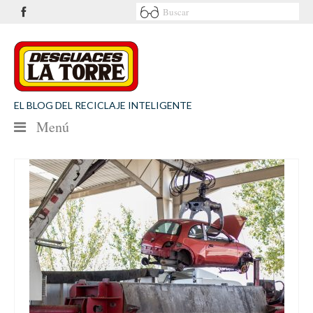
EL BLOG DEL RECICLAJE INTELIGENTE
Menú
NOTICIAS
SEGURIDAD VIAL
MEDIO AMBIENTE
PATROCINIOS
CONTACTO
Desguaces La Torre