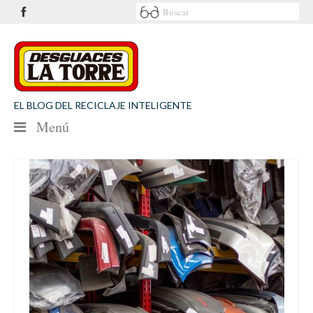
EL BLOG DEL RECICLAJE INTELIGENTE
Menú
NOTICIAS
SEGURIDAD VIAL
MEDIO AMBIENTE
PATROCINIOS
CONTACTO
Desguaces La Torre