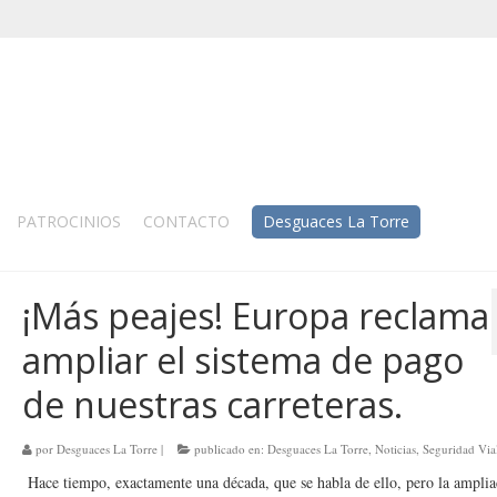
PATROCINIOS
CONTACTO
Desguaces La Torre
¡Más peajes! Europa reclama
ampliar el sistema de pago
de nuestras carreteras.
por
Desguaces La Torre
|
publicado en:
Desguaces La Torre
,
Noticias
,
Seguridad Via
Hace tiempo, exactamente una década, que se habla de ello, pero la amplia