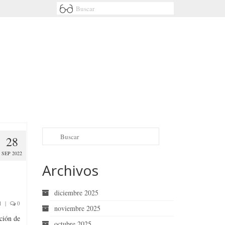
28
SEP 2022
Archivos
diciembre 2025
l
|
0
noviembre 2025
ción de
octubre 2025