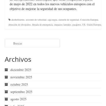
de mayo de 2022 en todos los nuevos vehículos europeos con el
objetivo de mejorar la seguridad de sus ocupantes.
alcoholímetro
,
asistente de velocidad
,
caja negra
,
cinturón de seguridad
,
Comisión Europea
,
detección de obstáculos
,
frenada de emergencia
,
impactos laterales
,
pasajeros
,
UE
,
Unión Europea
Archivos
diciembre 2025
noviembre 2025
octubre 2025
septiembre 2025
agosto 2025