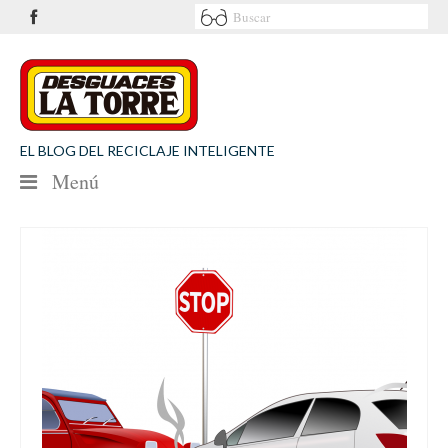
EL BLOG DEL RECICLAJE INTELIGENTE
Menú
NOTICIAS
SEGURIDAD VIAL
MEDIO AMBIENTE
PATROCINIOS
CONTACTO
Desguaces La Torre