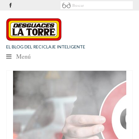
EL BLOG DEL RECICLAJE INTELIGENTE
Menú
NOTICIAS
SEGURIDAD VIAL
MEDIO AMBIENTE
PATROCINIOS
CONTACTO
Desguaces La Torre