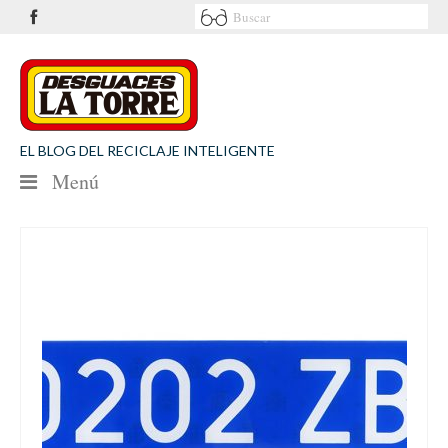
EL BLOG DEL RECICLAJE INTELIGENTE
Menú
NOTICIAS
SEGURIDAD VIAL
MEDIO AMBIENTE
PATROCINIOS
CONTACTO
Desguaces La Torre