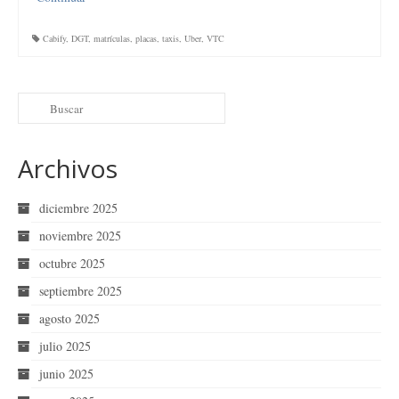
Cabify
,
DGT
,
matrículas
,
placas
,
taxis
,
Uber
,
VTC
Archivos
diciembre 2025
noviembre 2025
octubre 2025
septiembre 2025
agosto 2025
julio 2025
junio 2025