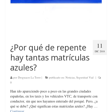
11
¿Por qué de repente
DIC 2018
hay tantas matrículas
azules?
por
Desguaces La Torre
|
publicado en:
Noticias
,
Seguridad Vial
|
0
Han ido apareciendo poco a poco en las grandes ciudades
españolas, en los taxis y los vehículos VTC, de transporte con
conductor, sin que nos hayamos enterado del porqué. Pero, ¿a
qué se debe? ¿Qué significan estas matrículas azules? ¿Hay …
Continuar