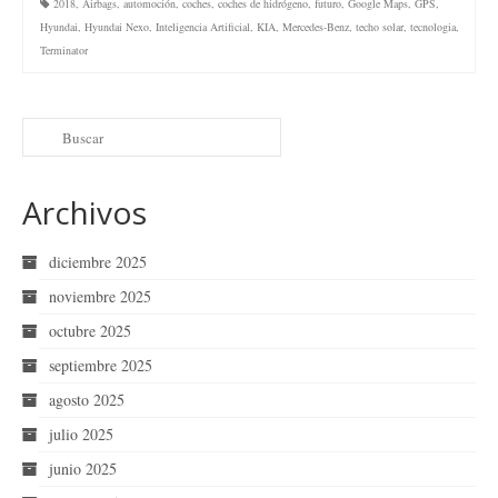
2018
,
Airbags
,
automoción
,
coches
,
coches de hidrógeno
,
futuro
,
Google Maps
,
GPS
,
Hyundai
,
Hyundai Nexo
,
Inteligencia Artificial
,
KIA
,
Mercedes-Benz
,
techo solar
,
tecnologia
,
Terminator
Archivos
diciembre 2025
noviembre 2025
octubre 2025
septiembre 2025
agosto 2025
julio 2025
junio 2025