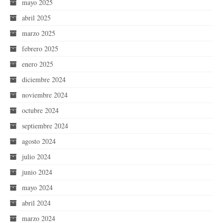
mayo 2025
abril 2025
marzo 2025
febrero 2025
enero 2025
diciembre 2024
noviembre 2024
octubre 2024
septiembre 2024
agosto 2024
julio 2024
junio 2024
mayo 2024
abril 2024
marzo 2024