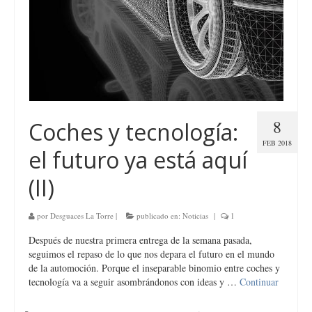
8
Coches y tecnología:
FEB 2018
el futuro ya está aquí
(II)
por
Desguaces La Torre
|
publicado en:
Noticias
|
1
Después de nuestra primera entrega de la semana pasada,
seguimos el repaso de lo que nos depara el futuro en el mundo
de la automoción. Porque el inseparable binomio entre coches y
tecnología va a seguir asombrándonos con ideas y …
Continuar