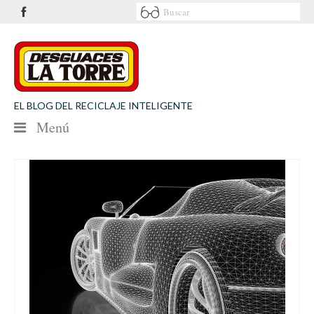
EL BLOG DEL RECICLAJE INTELIGENTE
Menú
NOTICIAS
SEGURIDAD VIAL
MEDIO AMBIENTE
PATROCINIOS
CONTACTO
Desguaces La Torre