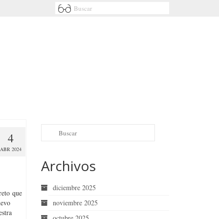
4
ABR 2024
Archivos
diciembre 2025
reto que
uevo
noviembre 2025
estra
octubre 2025