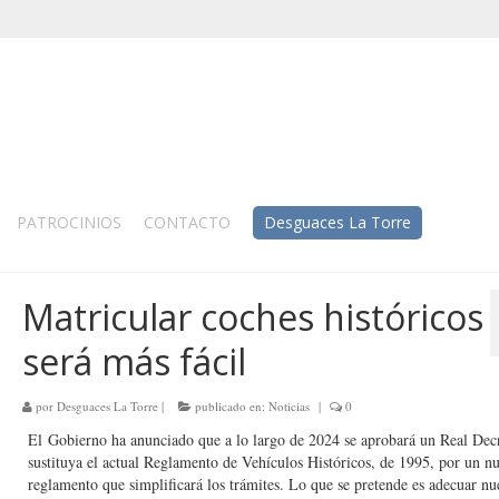
PATROCINIOS
CONTACTO
Desguaces La Torre
Matricular coches históricos
será más fácil
por
Desguaces La Torre
|
publicado en:
Noticias
|
0
El Gobierno ha anunciado que a lo largo de 2024 se aprobará un Real Dec
sustituya el actual Reglamento de Vehículos Históricos, de 1995, por un n
reglamento que simplificará los trámites. Lo que se pretende es adecuar nu