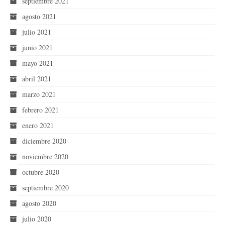
septiembre 2021
agosto 2021
julio 2021
junio 2021
mayo 2021
abril 2021
marzo 2021
febrero 2021
enero 2021
diciembre 2020
noviembre 2020
octubre 2020
septiembre 2020
agosto 2020
julio 2020