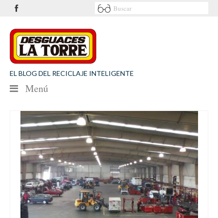
EL BLOG DEL RECICLAJE INTELIGENTE
Menú
NOTICIAS
SEGURIDAD VIAL
MEDIO AMBIENTE
PATROCINIOS
CONTACTO
Desguaces La Torre