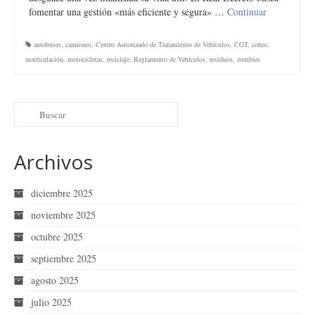
fomentar una gestión «más eficiente y segura» …
Continuar
autobuses
,
camiones
,
Centro Autorizado de Tratamiento de Vehículos
,
CGT
,
cohes
,
matriculación
,
motocicletas
,
reciclaje
,
Reglamento de Vehículos
,
residuos
,
zombies
Archivos
diciembre 2025
noviembre 2025
octubre 2025
septiembre 2025
agosto 2025
julio 2025