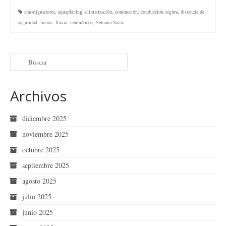
amortiguadores
,
aquaplaning
,
climatización
,
conducción
,
conducción segura
,
distancia de
seguridad
,
frenos
,
lluvia
,
neumáticos
,
Semana Santa
Archivos
diciembre 2025
noviembre 2025
octubre 2025
septiembre 2025
agosto 2025
julio 2025
junio 2025