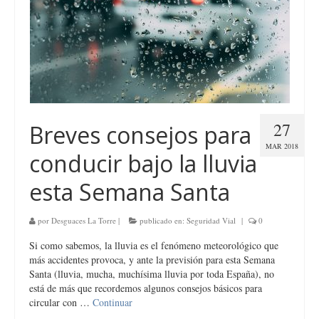
27
Breves consejos para
MAR 2018
conducir bajo la lluvia
esta Semana Santa
por
Desguaces La Torre
|
publicado en:
Seguridad Vial
|
0
Si como sabemos, la lluvia es el fenómeno meteorológico que
más accidentes provoca, y ante la previsión para esta Semana
Santa (lluvia, mucha, muchísima lluvia por toda España), no
está de más que recordemos algunos consejos básicos para
circular con …
Continuar