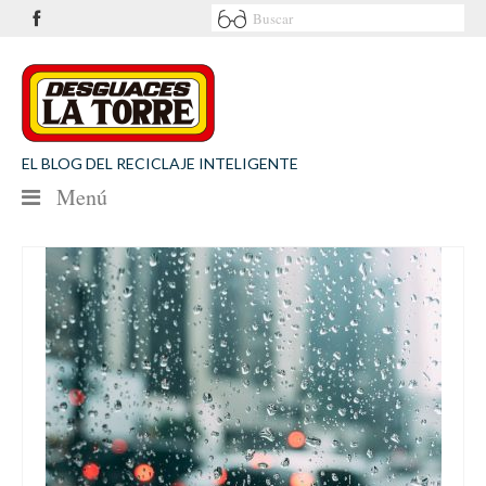
EL BLOG DEL RECICLAJE INTELIGENTE
Menú
NOTICIAS
SEGURIDAD VIAL
MEDIO AMBIENTE
PATROCINIOS
CONTACTO
Desguaces La Torre