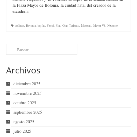
la Plaza Mayor de Bolonia, la ciudad natal del creador de la
escudería.
berlinas
,
Bolonia
,
bujías
,
Ferrai
,
Fiat
,
Gran Turismo
,
Maserati
,
Motor V8
,
Neptuno
Archivos
diciembre 2025
noviembre 2025
octubre 2025
septiembre 2025
agosto 2025
julio 2025