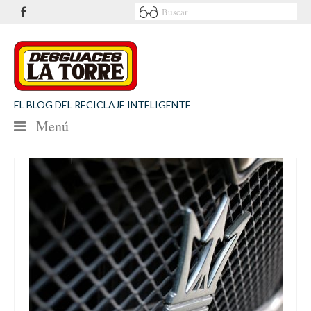
EL BLOG DEL RECICLAJE INTELIGENTE
Menú
NOTICIAS
SEGURIDAD VIAL
MEDIO AMBIENTE
PATROCINIOS
CONTACTO
Desguaces La Torre