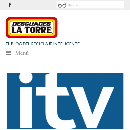
EL BLOG DEL RECICLAJE INTELIGENTE
Menú
NOTICIAS
SEGURIDAD VIAL
MEDIO AMBIENTE
PATROCINIOS
CONTACTO
Desguaces La Torre