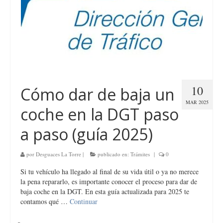
10
Cómo dar de baja un
MAR 2025
coche en la DGT paso
a paso (guía 2025)
por
Desguaces La Torre
|
publicado en:
Trámites
|
0
Si tu vehículo ha llegado al final de su vida útil o ya no merece
la pena repararlo, es importante conocer el proceso para dar de
baja coche en la DGT. En esta guía actualizada para 2025 te
contamos qué …
Continuar