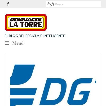
EL BLOG DEL RECICLAJE INTELIGENTE
Menú
NOTICIAS
SEGURIDAD VIAL
MEDIO AMBIENTE
PATROCINIOS
CONTACTO
Desguaces La Torre