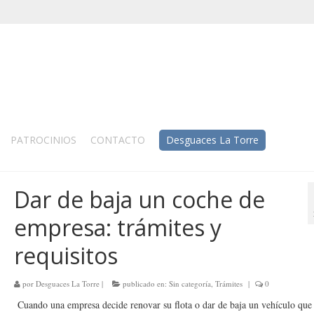
PATROCINIOS
CONTACTO
Desguaces La Torre
Dar de baja un coche de
empresa: trámites y
requisitos
por
Desguaces La Torre
|
publicado en:
Sin categoría
,
Trámites
|
0
Cuando una empresa decide renovar su flota o dar de baja un vehículo que