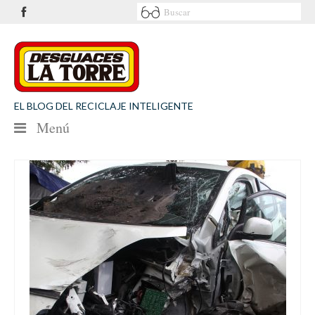
EL BLOG DEL RECICLAJE INTELIGENTE
Menú
NOTICIAS
SEGURIDAD VIAL
MEDIO AMBIENTE
PATROCINIOS
CONTACTO
Desguaces La Torre