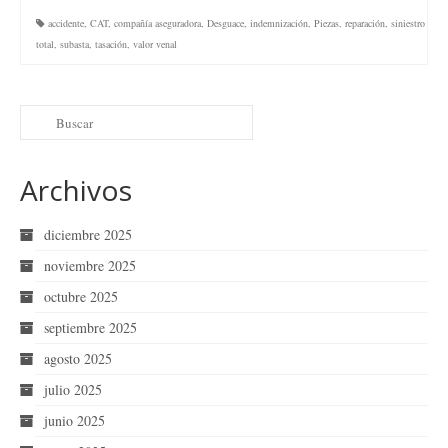
accidente
,
CAT
,
compañía aseguradora
,
Desguace
,
indemnización
,
Piezas
,
reparación
,
siniestro
total
,
subasta
,
tasación
,
valor venal
Archivos
diciembre 2025
noviembre 2025
octubre 2025
septiembre 2025
agosto 2025
julio 2025
junio 2025