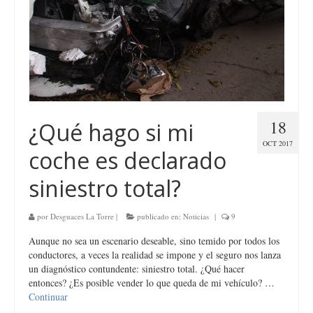
18
¿Qué hago si mi
OCT 2017
coche es declarado
siniestro total?
por
Desguaces La Torre
|
publicado en:
Noticias
|
9
Aunque no sea un escenario deseable, sino temido por todos los
conductores, a veces la realidad se impone y el seguro nos lanza
un diagnóstico contundente: siniestro total. ¿Qué hacer
entonces? ¿Es posible vender lo que queda de mi vehículo? …
Continuar