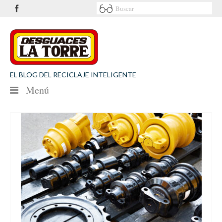
EL BLOG DEL RECICLAJE INTELIGENTE
Menú
NOTICIAS
SEGURIDAD VIAL
MEDIO AMBIENTE
PATROCINIOS
CONTACTO
Desguaces La Torre