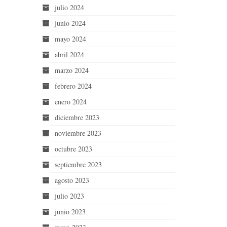
julio 2024
junio 2024
mayo 2024
abril 2024
marzo 2024
febrero 2024
enero 2024
diciembre 2023
noviembre 2023
octubre 2023
septiembre 2023
agosto 2023
julio 2023
junio 2023