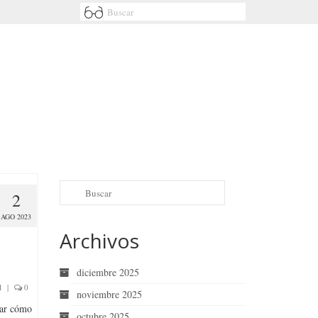
2
AGO 2023
Archivos
diciembre 2025
l
|
0
noviembre 2025
dar cómo
octubre 2025