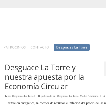
PATROCINIOS
CONTACTO
Desguaces La Torre
Desguace La Torre y
nuestra apuesta por la
Economía Circular
por
Desguaces La Torre
|
publicado en:
Desguaces La Torre
,
Medio Ambiente
|
Transición energética, la escasez de recursos e inflación del precio de las 