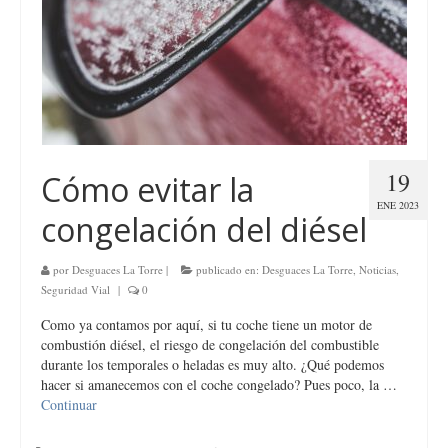
19
Cómo evitar la
ENE 2023
congelación del diésel
por
Desguaces La Torre
|
publicado en:
Desguaces La Torre
,
Noticias
,
Seguridad Vial
|
0
Como ya contamos por aquí, si tu coche tiene un motor de
combustión diésel, el riesgo de congelación del combustible
durante los temporales o heladas es muy alto. ¿Qué podemos
hacer si amanecemos con el coche congelado? Pues poco, la …
Continuar