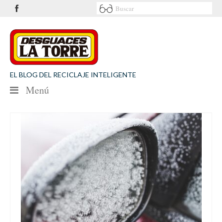
EL BLOG DEL RECICLAJE INTELIGENTE
Menú
NOTICIAS
SEGURIDAD VIAL
MEDIO AMBIENTE
PATROCINIOS
CONTACTO
Desguaces La Torre