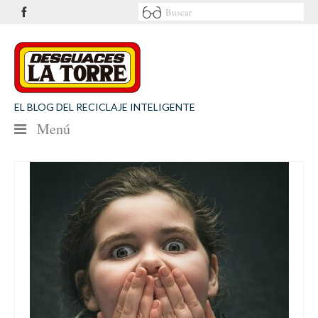
EL BLOG DEL RECICLAJE INTELIGENTE
Menú
NOTICIAS
SEGURIDAD VIAL
MEDIO AMBIENTE
PATROCINIOS
CONTACTO
Desguaces La Torre