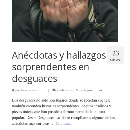
23
Anécdotas y hallazgos
SEP 2021
sorprendentes en
desguaces
por
Desguaces La Torre
|
publicado en:
Sin categoría
|
0
Los desguaces no solo son lugares donde se reciclan coches;
también esconden historias sorprendentes, objetos insólitos y
piezas únicas que han pasado a formar parte de la cultura
popular. Desde Desguaces La Torre recopilamos algunas de las
anécdotas más curiosas …
Continuar