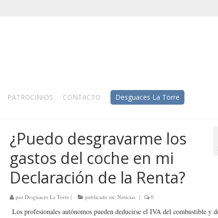
PATROCINIOS
CONTACTO
Desguaces La Torre
¿Puedo desgravarme los
gastos del coche en mi
Declaración de la Renta?
por
Desguaces La Torre
|
publicado en:
Noticias
|
0
Los profesionales autónomos pueden deducirse el IVA del combustible y d