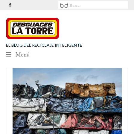
EL BLOG DEL RECICLAJE INTELIGENTE
Menú
NOTICIAS
SEGURIDAD VIAL
MEDIO AMBIENTE
PATROCINIOS
CONTACTO
Desguaces La Torre