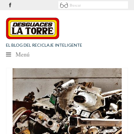
EL BLOG DEL RECICLAJE INTELIGENTE
Menú
NOTICIAS
SEGURIDAD VIAL
MEDIO AMBIENTE
PATROCINIOS
CONTACTO
Desguaces La Torre