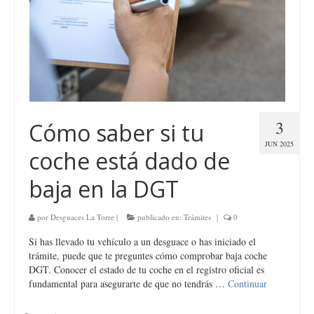
3
Cómo saber si tu
JUN 2025
coche está dado de
baja en la DGT
por
Desguaces La Torre
|
publicado en:
Trámites
|
0
Si has llevado tu vehículo a un desguace o has iniciado el
trámite, puede que te preguntes cómo comprobar baja coche
DGT. Conocer el estado de tu coche en el registro oficial es
fundamental para asegurarte de que no tendrás …
Continuar