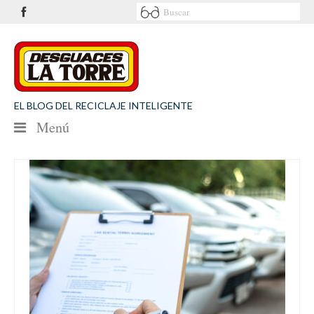
EL BLOG DEL RECICLAJE INTELIGENTE
Menú
NOTICIAS
SEGURIDAD VIAL
MEDIO AMBIENTE
PATROCINIOS
CONTACTO
Desguaces La Torre