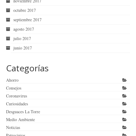
noviembre 2017
octubre 2017
septiembre 2017
agosto 2017
julio 2017
junio 2017
Categorías
Ahorro
Consejos
Coronavirus
Curiosidades
Desguaces La Torre
Medio Ambiente
Noticias
Patrocinios