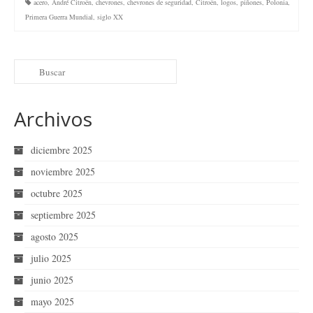
acero
,
André Citroën
,
chevrones
,
chevrones de seguridad
,
Citroën
,
logos
,
piñones
,
Polonia
,
Primera Guerra Mundial
,
siglo XX
Archivos
diciembre 2025
noviembre 2025
octubre 2025
septiembre 2025
agosto 2025
julio 2025
junio 2025
mayo 2025