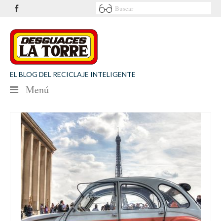
EL BLOG DEL RECICLAJE INTELIGENTE
Menú
NOTICIAS
SEGURIDAD VIAL
MEDIO AMBIENTE
PATROCINIOS
CONTACTO
Desguaces La Torre