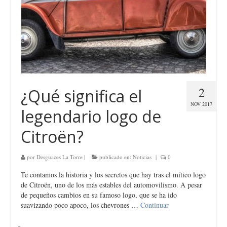
2
¿Qué significa el
NOV 2017
legendario logo de
Citroën?
por
Desguaces La Torre
|
publicado en:
Noticias
|
0
Te contamos la historia y los secretos que hay tras el mítico logo
de Citroën, uno de los más estables del automovilismo. A pesar
de pequeños cambios en su famoso logo, que se ha ido
suavizando poco apoco, los chevrones …
Continuar