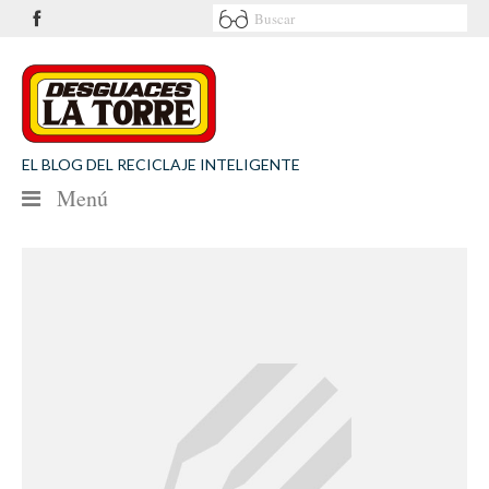
EL BLOG DEL RECICLAJE INTELIGENTE
Menú
NOTICIAS
SEGURIDAD VIAL
MEDIO AMBIENTE
PATROCINIOS
CONTACTO
Desguaces La Torre