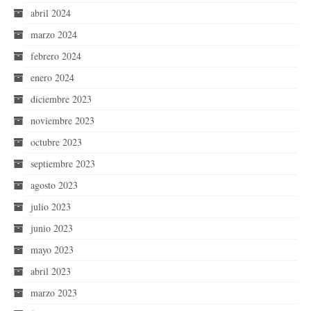
abril 2024
marzo 2024
febrero 2024
enero 2024
diciembre 2023
noviembre 2023
octubre 2023
septiembre 2023
agosto 2023
julio 2023
junio 2023
mayo 2023
abril 2023
marzo 2023