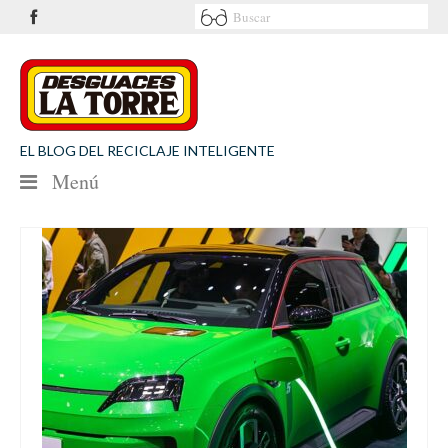
EL BLOG DEL RECICLAJE INTELIGENTE
Menú
NOTICIAS
SEGURIDAD VIAL
MEDIO AMBIENTE
PATROCINIOS
CONTACTO
Desguaces La Torre