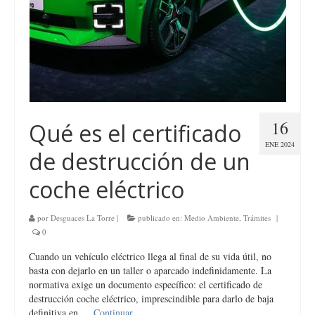
16
Qué es el certificado
ENE 2024
de destrucción de un
coche eléctrico
por
Desguaces La Torre
|
publicado en:
Medio Ambiente
,
Trámites
|
0
Cuando un vehículo eléctrico llega al final de su vida útil, no
basta con dejarlo en un taller o aparcado indefinidamente. La
normativa exige un documento específico: el certificado de
destrucción coche eléctrico, imprescindible para darlo de baja
definitiva en …
Continuar